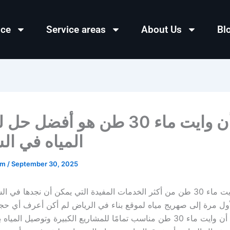
ice
Service areas
About Us
Bl
أعتقد أن وايت ماء 30 طن هو أفضل
المياه في ال
em
/
September 30, 2025
أعتقد أن وايت ماء 30 طن من أكثر الخدمات المفيدة التي يمكن أن نجدها في
ول مرة إلى صهريج مياه لموقع بناء في الرياض لم أكن أعرف أي حجم 
اكتشفت أن وايت ماء 30 طن مناسب تمامًا للمشاريع الكبيرة وتوصيل المي