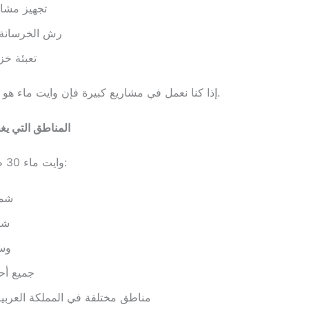
تجهيز مشار
رش الخرسانة 
تعبئة خزا
إذا كنا نعمل في مشاريع كبيرة فإن وايت ماء هو الخيار الصحيح.
المناطق التي يغ
وايت ماء 30 طن متوفر في:
شما
شر
وس
جميع أحي
مناطق مختلفة في المملكة العربية