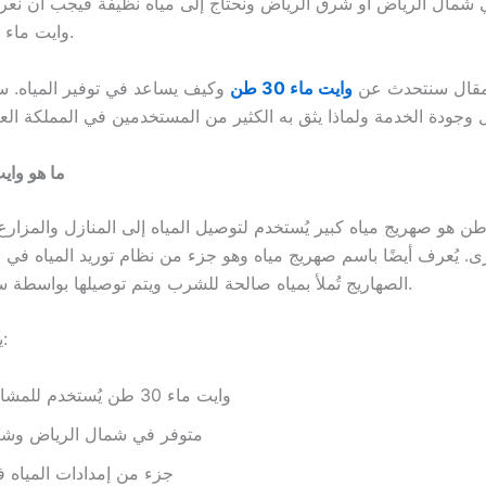
شمال الرياض أو شرق الرياض ونحتاج إلى مياه نظيفة فيجب أن نع
وايت ماء ولماذا هو مهم.
لمقال سنتحدث عن
وايت ماء 30 طن
وكيف يساعد في توفير المياه. 
ما هو وايت م
ايت ماء 30 طن هو صهريج مياه كبير يُستخدم لتوصيل المياه إلى المنازل والمزار
. يُعرف أيضًا باسم صهريج مياه وهو جزء من نظام توريد المياه في ا
الصهاريج تُملأ بمياه صالحة للشرب ويتم توصيلها بواسطة سائقين مدربين.
يجب أن نعرف:
وايت ماء 30 طن يُستخدم للمشاريع الكبيرة
متوفر في شمال الرياض وشر
جزء من إمدادات المياه ف