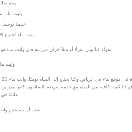
مياه صال
وايت ماء مم
خدمة توصيل ب
وايت ماء لجميع ال
سواء كنا نبني منزلًا أو نملأ خزان مزرعة فإن وايت ماء هو الخيار الأفضل.
وايت ماء
عملت 
فر لنا كمية كافية من المياه مع خدمة سريعة. السائقون كانوا مدربين 
دائمًا في الوقت المحدد.
يجب أن نستخدم وايت ماء من أجل: