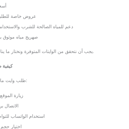
أسعا
عروض خاصة للطلبا
دعم للمياه الصالحة للشرب والاستخدام
صهريج مياه موثوق بج
يجب أن نتحقق من الوايتات المتوفرة ونختار ما يناسب احتياجاتنا.
كيفية 
طلب وايت ماء سهل. يمكننا:
زيارة الموقع 
الاتصال بر
استخدام الواتساب للتوا
اختيار حجم 