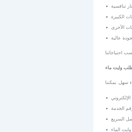
ر تنافسية
ت الكبيرة
ات الأخرى
ودة عالية
طلب وايت ماء
الإلكتروني
قم الخدمة
صل السريع
وايت الماء