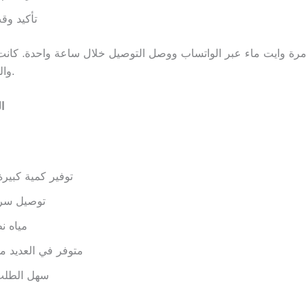
تأكيد وق
رة وايت ماء عبر الواتساب ووصل التوصيل خلال ساعة واحدة. كانت 
والسائق محترف.
ا
توفير كمية كبيرة
توصيل سري
مياه ن
متوفر في العديد م
سهل الطلب 