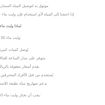
موثوق به لتوصيل المياه الممتاز
إذا احتجنا إلى المياه لأي استخدام فإن وايت ماء 
لماذا وايت ماء 30 طن شائ
وايت ماء 30 طن شائع لأنه:
يُوصل كميات كبيرة 
متوفر على مدار الساعة للحالا
يقدم أسعار معقولة بالريا
يُستخدم من قبل الأفراد المحترفين
يدعم صهاريج مياه نظيفة للاستخ
يجب أن نختار وايت ماء 30 طن إذا أردنا: