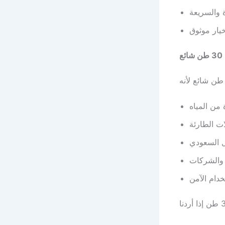
ة والسريعة
خيار موثوق
ع
من المياه
ت الطارئة
ل السعودي
 والشركات
دام الآمن