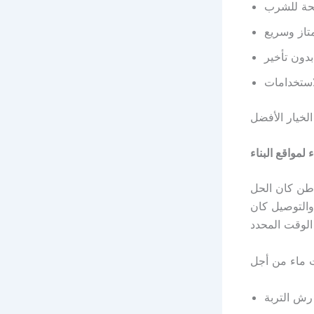
حة للشرب
تاز وسريع
دون تأخير
استخدامات
 لمواقع البناء
مرة في موقع بناء في الرياض وكنا نحتاج إلى المياه يوميًا. وايت ماء 30 طن كان الحل
والتوصيل كان
رش التربة