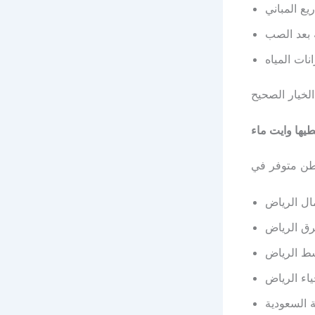
يع المباني
بعد الصب
نات المياه
طيها وايت ماء
ل الرياض
ق الرياض
ط الرياض
اء الرياض
 السعودية