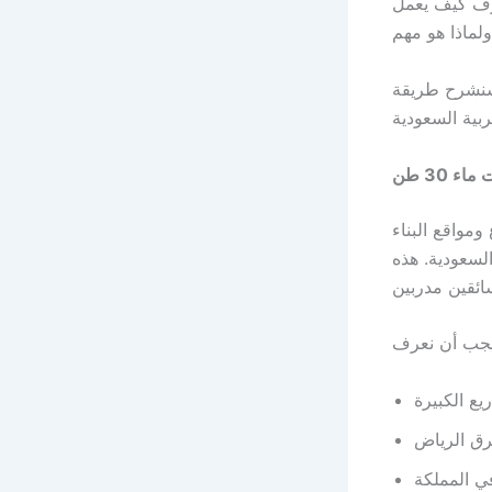
رف كيف يعمل
سنشرح طريقة
اء 30 طن
ع ومواقع البناء
لسعودية. هذه
ق الرياض
ي المملكة