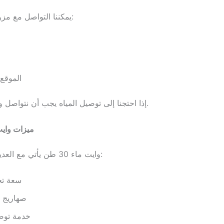
يمكننا التواصل مع مزود الخدمة عبر:
الموقع 
إذا احتجنا إلى توصيل المياه يجب أن نتواصل ونطلب الخدمة.
ميزات وايت ما
وايت ماء 30 طن يأتي مع العديد من الميزات:
سعة تخ
صهاريج م
خدمة توص