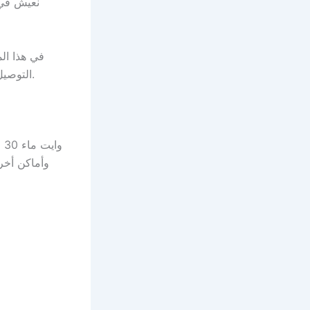
نعيش في 
في هذا ا
التوصيل وجودة الخدمة ولماذا يثق به الكثير من المستخدمين في المملكة العربية السعودية.
و
وأماكن أخرى